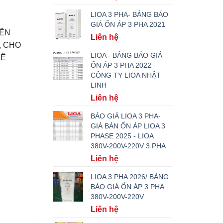
LIOA 3 PHA- BẢNG BÁO
GIÁ ỔN ÁP 3 PHA 2021
ĐẾN
Liên hệ
, CHO
LIOA - BẢNG BÁO GIÁ
KẾ
ỔN ÁP 3 PHA 2022 -
CÔNG TY LIOA NHẬT
LINH
Liên hệ
BÁO GIÁ LIOA 3 PHA-
GIÁ BÁN ỔN ÁP LIOA 3
PHASE 2025 - LIOA
380V-200V-220V 3 PHA
Liên hệ
LIOA 3 PHA 2026/ BẢNG
BÁO GIÁ ỔN ÁP 3 PHA
380V-200V-220V
Liên hệ