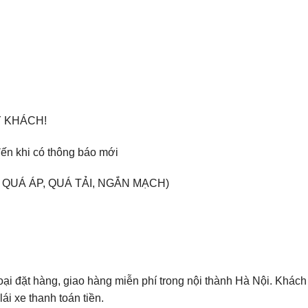
 KHÁCH!
ến khi có thông báo mới
Ệ QUÁ ÁP, QUÁ TẢI, NGẮN MẠCH)
oại đặt hàng, giao hàng miễn phí trong nội thành Hà Nội. Khác
lái xe thanh toán tiền.