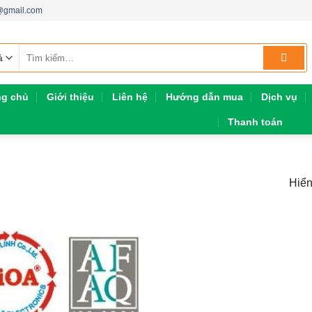
h@gmail.com
Tìm
kiếm:
ng chủ
Giới thiệu
Liên hệ
Hướng dẫn mua
Dịch vụ
Thanh toán
Hiển