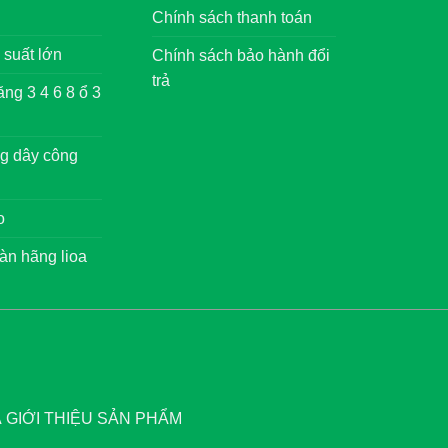
Chính sách thanh toán
 suất lớn
Chính sách bảo hành đổi
trả
ng 3 4 6 8 ổ 3
g dây công
o
àn hãng lioa
GIỚI THIỆU SẢN PHẨM