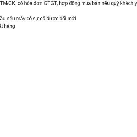
g (TM/CK, có hóa đơn GTGT, hợp đồng mua bán nếu quý khách 
 đầu nếu máy có sự cố được đổi mới
ặt hàng