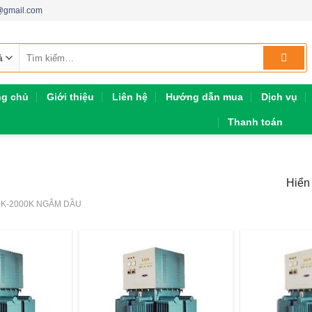
h@gmail.com
Tìm
kiếm:
ng chủ
Giới thiệu
Liên hệ
Hướng dẫn mua
Dịch vụ
Thanh toán
Hiển 
0K-2000K NGÂM DẦU