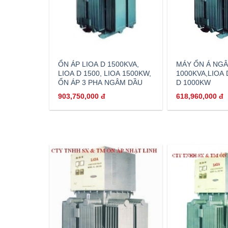
ỔN ÁP LIOA D 1500KVA,
MÁY ỔN Á NG
LIOA D 1500, LIOA 1500KW,
1000KVA,LIOA 
ỔN ÁP 3 PHA NGÂM DẦU
D 1000KW
903,750,000
đ
618,960,000
đ