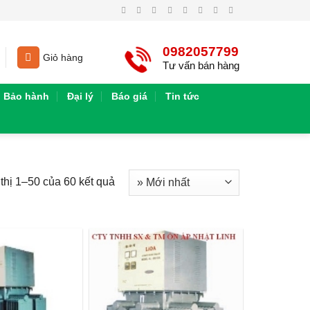
0982057799
Giỏ hàng
Tư vấn bán hàng
Bảo hành
Đại lý
Báo giá
Tin tức
thị 1–50 của 60 kết quả