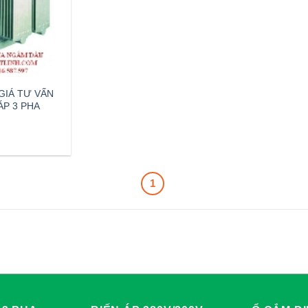
 GIÁ TƯ VẤN
ÁP 3 PHA
1