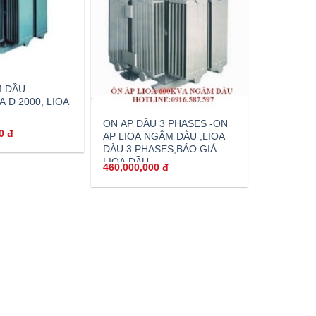
M DẦU
A D 2000, LIOA
ON AP DÀU 3 PHASES -ON
00
đ
AP LIOA NGÂM DÀU ,LIOA
DÀU 3 PHASES,BÁO GIÁ
LIOA DẦU
460,000,000
đ