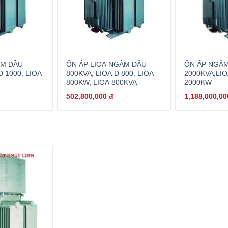
ÂM DẦU
ỔN ÁP LIOA NGÂM DẦU
ỔN ÁP NGÂ
D 1000, LIOA
800KVA, LIOA D 800, LIOA
2000KVA,LIO
800KW, LIOA 800KVA
2000KW
502,800,000
đ
1,188,000,0