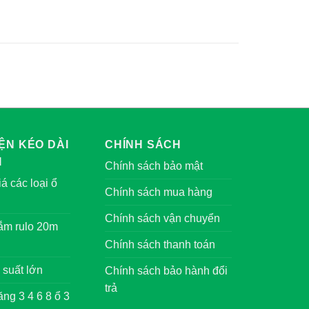
ỆN KÉO DÀI
CHÍNH SÁCH
I
Chính sách bảo mật
á các loại ổ
Chính sách mua hàng
Chính sách vận chuyển
cắm rulo 20m
Chính sách thanh toán
 suất lớn
Chính sách bảo hành đổi
trả
ng 3 4 6 8 ổ 3