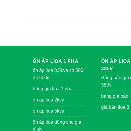
ỔN ÁP LIOA 1 PHA
ỔN ÁP LIOA
380V
ổn áp lioa 0,5kva sh 500ii
dri 500ii
Bảng báo giá 
380v
bảng giá lioa 1 pha
bảng giá bán l
on ap lioa 2kva
giá bán lioa 3
on ap lioa 5kva
ổn áp lioa dùng cho gia
đình