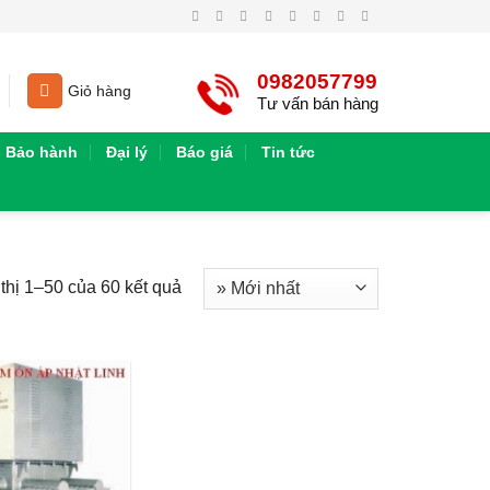
0982057799
Giỏ hàng
Tư vấn bán hàng
Bảo hành
Đại lý
Báo giá
Tin tức
thị 1–50 của 60 kết quả