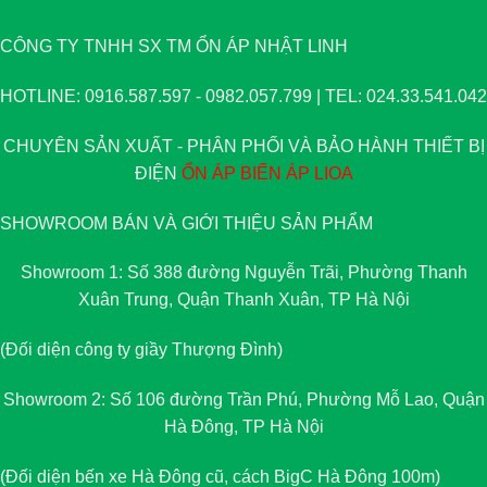
CÔNG TY TNHH SX TM ỔN ÁP NHẬT LINH
HOTLINE: 0916.587.597 - 0982.057.799 | TEL: 024.33.541.042
CHUYÊN SẢN XUẤT - PHÂN PHỐI VÀ BẢO HÀNH THIẾT BỊ
ĐIỆN
ỔN ÁP
BIẾN ÁP
LIOA
SHOWROOM BÁN VÀ GIỚI THIỆU SẢN PHẨM
Showroom 1: Số 388 đường Nguyễn Trãi, Phường Thanh
Xuân Trung, Quận Thanh Xuân, TP Hà Nội
(Đối diện công ty giầy Thượng Đình)
Showroom 2: Số 106 đường Trần Phú, Phường Mỗ Lao, Quận
Hà Đông, TP Hà Nội
(Đối diện bến xe Hà Đông cũ, cách BigC Hà Đông 100m)