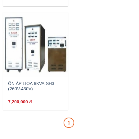
ỔN ÁP LIOA 6KVA-SH3
(260V-430V)
7,200,000
đ
1