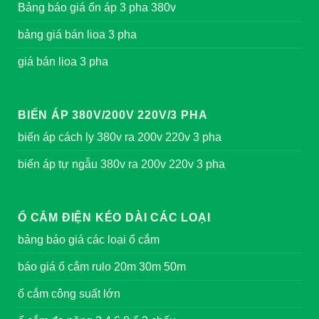
Bảng báo giá ổn áp 3 pha 380v
bảng giá bán lioa 3 pha
giá bán lioa 3 pha
BIẾN ÁP 380V/200V 220V/3 PHA
biến áp cách ly 380v ra 200v 220v 3 pha
biến áp tự ngẫu 380v ra 200v 220v 3 pha
Ổ CẮM ĐIỆN KÉO DÀI CÁC LOẠI
bảng báo giá các loại ổ cắm
báo giá ổ cắm rulo 20m 30m 50m
ổ cắm công suất lớn