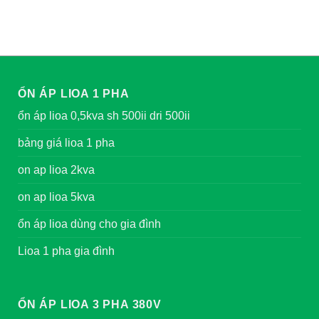
ỔN ÁP LIOA 1 PHA
ổn áp lioa 0,5kva sh 500ii dri 500ii
bảng giá lioa 1 pha
on ap lioa 2kva
on ap lioa 5kva
ổn áp lioa dùng cho gia đình
Lioa 1 pha gia đình
ỔN ÁP LIOA 3 PHA 380V