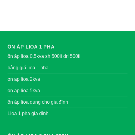
ỔN ÁP LIOA 1 PHA
ổn áp lioa 0,5kva sh 500ii dri 500ii
bảng giá lioa 1 pha
on ap lioa 2kva
on ap lioa 5kva
ổn áp lioa dùng cho gia đình
Lioa 1 pha gia đình