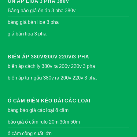
ỔN ÁP LIOA 3 PHA 380V
Bảng báo giá ổn áp 3 pha 380v
bảng giá bán lioa 3 pha
giá bán lioa 3 pha
BIẾN ÁP 380V/200V 220V/3 PHA
biến áp cách ly 380v ra 200v 220v 3 pha
biến áp tự ngẫu 380v ra 200v 220v 3 pha
Ổ CẮM ĐIỆN KÉO DÀI CÁC LOẠI
bảng báo giá các loại ổ cắm
báo giá ổ cắm rulo 20m 30m 50m
ổ cắm công suất lớn