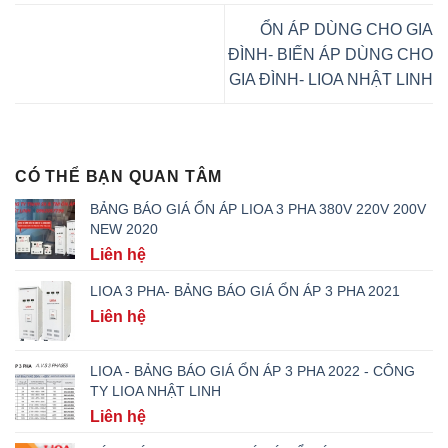
ỔN ÁP DÙNG CHO GIA
ĐÌNH- BIẾN ÁP DÙNG CHO
GIA ĐÌNH- LIOA NHẬT LINH
CÓ THỂ BẠN QUAN TÂM
BẢNG BÁO GIÁ ỔN ÁP LIOA 3 PHA 380V 220V 200V
NEW 2020
Liên hệ
LIOA 3 PHA- BẢNG BÁO GIÁ ỔN ÁP 3 PHA 2021
Liên hệ
LIOA - BẢNG BÁO GIÁ ỔN ÁP 3 PHA 2022 - CÔNG
TY LIOA NHẬT LINH
Liên hệ