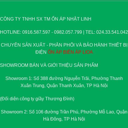
CÔNG TY TNHH SX TM ỔN ÁP NHẬT LINH
HOTLINE: 0916.587.597 - 0982.057.799 | TEL: 024.33.541.042
CHUYÊN SẢN XUẤT - PHÂN PHỐI VÀ BẢO HÀNH THIẾT BỊ
ĐIỆN
ỔN ÁP
BIẾN ÁP
LIOA
SHOWROOM BÁN VÀ GIỚI THIỆU SẢN PHẨM
Showroom 1: Số 388 đường Nguyễn Trãi, Phường Thanh
Xuân Trung, Quận Thanh Xuân, TP Hà Nội
(Đối diện công ty giầy Thượng Đình)
Showroom 2: Số 106 đường Trần Phú, Phường Mỗ Lao, Quận
Hà Đông, TP Hà Nội