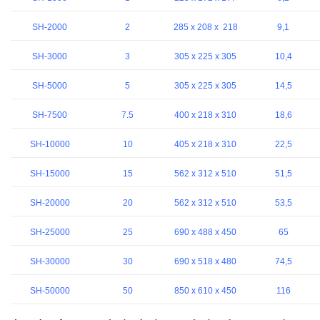
SH-2000
2
285 x 208 x 218
9,1
SH-3000
3
305 x 225 x 305
10,4
SH-5000
5
305 x 225 x 305
14,5
SH-7500
7.5
400 x 218 x 310
18,6
SH-10000
10
405 x 218 x 310
22,5
SH-15000
15
562 x 312 x 510
51,5
SH-20000
20
562 x 312 x 510
53,5
SH-25000
25
690 x 488 x 450
65
SH-30000
30
690 x 518 x 480
74,5
SH-50000
50
850 x 610 x 450
116