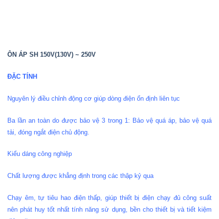
ÔN ÁP SH 150V(130V) ~ 250V
ĐẶC TÍNH
Nguyên lý điều chỉnh động cơ giúp dòng điện ổn định liên tục
Ba lần an toàn do được bảo vệ 3 trong 1: Bảo vệ quá áp, bảo vệ quá
tải, đóng ngắt điện chủ động.
Kiểu dáng công nghiệp
Chất lượng được khẳng định trong các thập kỷ qua
Chạy êm, tự tiêu hao điện thấp, giúp thiết bị điện chạy đủ công suất
nên phát huy tốt nhất tính năng sử dụng, bền cho thiết bị và tiết kiệm