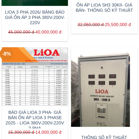
ỔN ÁP LIOA SH3 30KII- GIÁ
BÁN- THÔNG SỐ KỸ THUẬT
LIOA 3 PHA 2026/ BẢNG BÁO
GIÁ ỔN ÁP 3 PHA 380V-200V-
220V
32,050,000
đ
25,500,000
đ
45,000,000
đ
40,000,000
đ
-8%
BÁO GIÁ LIOA 3 PHA- GIÁ
BÁN ỔN ÁP LIOA 3 PHASE
2025 - LIOA 380V-200V-220V
3 PHA
15,300,000
đ
14,000,000
đ
THÔNG SỐ KỸ THUẬT