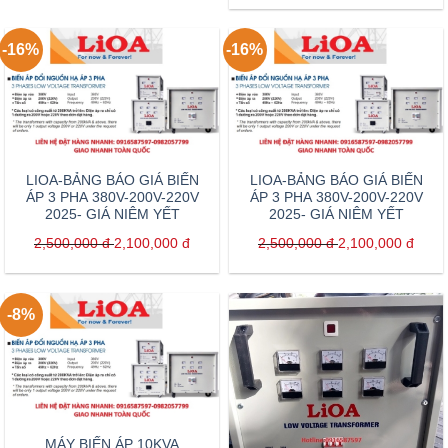
-16%
-16%
LIOA-BẢNG BÁO GIÁ BIẾN
LIOA-BẢNG BÁO GIÁ BIẾN
ÁP 3 PHA 380V-200V-220V
ÁP 3 PHA 380V-200V-220V
2025- GIÁ NIÊM YẾT
2025- GIÁ NIÊM YẾT
2,500,000
đ
2,100,000
đ
2,500,000
đ
2,100,000
đ
-8%
MÁY BIẾN ÁP 10KVA