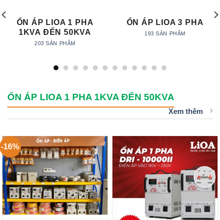
ỔN ÁP LIOA 1 PHA
ỔN ÁP LIOA 3 PHA
1KVA ĐẾN 50KVA
193 SẢN PHẨM
203 SẢN PHẨM
ỔN ÁP LIOA 1 PHA 1KVA ĐẾN 50KVA
Xem thêm
-16%