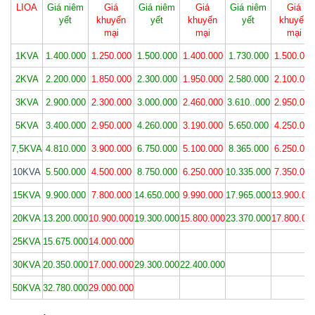
LIOA
Giá niêm
Giá
Giá niêm
Giá
Giá niêm
Giá
yết
khuyến
yết
khuyến
yết
khuyến
mại
mại
mại
1KVA
1.400.000
1.250.000
1.500.000
1.400.000
1.730.000
1.500.000
2KVA
2.200.000
1.850.000
2.300.000
1.950.000
2.580.000
2.100.000
3KVA
2.900.000
2.300.000
3.000.000
2.460.000
3.610..000
2.950.000
5KVA
3.400.000
2.950.000
4.260.000
3.190.000
5.650.000
4.250.000
7,5KVA
4.810.000
3.900.000
6.750.000
5.100.000
8.365.000
6.250.000
10KVA
5.500.000
4.500.000
8.750.000
6.250.000
10.335.000
7.350.000
15KVA
9.900.000
7.800.000
14.650.000
9.990.000
17.965.000
13.900.00
20KVA
13.200.000
10.900.000
19.300.000
15.800.000
23.370.000
17.800.00
25KVA
15.675.000
14.000.000
30KVA
20.350.000
17.000.000
29.300.000
22.400.000
50KVA
32.780.000
29.000.000