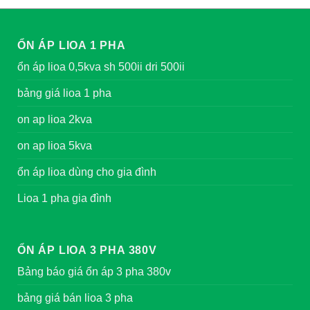
ỔN ÁP LIOA 1 PHA
ổn áp lioa 0,5kva sh 500ii dri 500ii
bảng giá lioa 1 pha
on ap lioa 2kva
on ap lioa 5kva
ổn áp lioa dùng cho gia đình
Lioa 1 pha gia đình
ỔN ÁP LIOA 3 PHA 380V
Bảng báo giá ổn áp 3 pha 380v
bảng giá bán lioa 3 pha