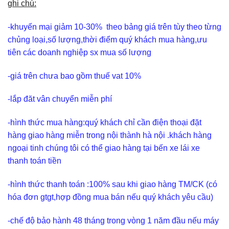
ghi chú:
-khuyến mại giảm 10-30% theo bảng giá trên tùy theo từng
chủng loại,số lượng,thời điểm quý khách mua hàng,ưu
tiên các doanh nghiệp sx mua số lượng
-giá trên chưa bao gồm thuế vat 10%
-lắp đăt vân chuyển miễn phí
-hình thức mua hàng:quý khách chỉ cần điện thoại đặt
hàng giao hàng miễn trong nội thành hà nội .khách hàng
ngoại tinh chúng tôi có thể giao hàng tại bến xe lái xe
thanh toán tiền
-hình thức thanh toán :100% sau khi giao hàng TM/CK (có
hóa đơn gtgt,hợp đồng mua bán nếu quý khách yêu cầu)
-chế độ bảo hành 48 tháng trong vòng 1 năm đầu nếu máy