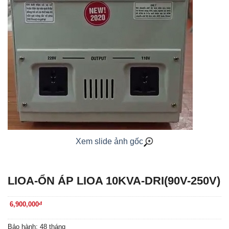
Xem slide ảnh gốc
LIOA-ỔN ÁP LIOA 10KVA-DRI(90V-250V)
6,900,000
đ
Bảo hành: 48 tháng