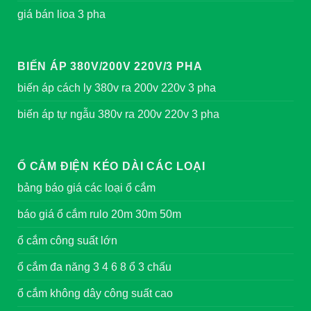
giá bán lioa 3 pha
BIẾN ÁP 380V/200V 220V/3 PHA
biến áp cách ly 380v ra 200v 220v 3 pha
biến áp tự ngẫu 380v ra 200v 220v 3 pha
Ổ CẮM ĐIỆN KÉO DÀI CÁC LOẠI
bảng báo giá các loại ổ cắm
báo giá ổ cắm rulo 20m 30m 50m
ổ cắm công suất lớn
ổ cắm đa năng 3 4 6 8 ổ 3 chấu
ổ cắm không dây công suất cao