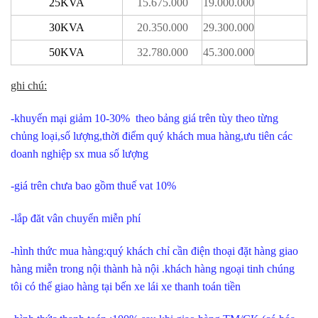
25KVA
15.675.000
19.000.000
30KVA
20.350.000
29.300.000
50KVA
32.780.000
45.300.000
ghi chú:
-khuyến mại giảm 10-30% theo bảng giá trên tùy theo từng
chủng loại,số lượng,thời điểm quý khách mua hàng,ưu tiên các
doanh nghiệp sx mua số lượng
-giá trên chưa bao gồm thuế vat 10%
-lắp đăt vân chuyển miễn phí
-hình thức mua hàng:quý khách chỉ cần điện thoại đặt hàng giao
hàng miễn trong nội thành hà nội .khách hàng ngoại tinh chúng
tôi có thể giao hàng tại bến xe lái xe thanh toán tiền