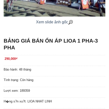
Xem slide ảnh gốc
BẢNG GIÁ BÁN ỔN ÁP LIOA 1 PHA-3
PHA
290,000
đ
Bảo hành: 48 tháng
Tình trạng: Còn hàng
Lượt xem: 189359
H�ng s?n xu?t: LIOA NHAT LINH