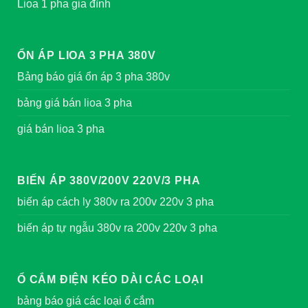
Lioa 1 pha gia đình
ỔN ÁP LIOA 3 PHA 380V
Bảng báo giá ổn áp 3 pha 380v
bảng giá bán lioa 3 pha
giá bán lioa 3 pha
BIẾN ÁP 380V/200V 220V/3 PHA
biến áp cách ly 380v ra 200v 220v 3 pha
biến áp tự ngẫu 380v ra 200v 220v 3 pha
Ổ CẮM ĐIỆN KÉO DÀI CÁC LOẠI
bảng báo giá các loại ổ cắm