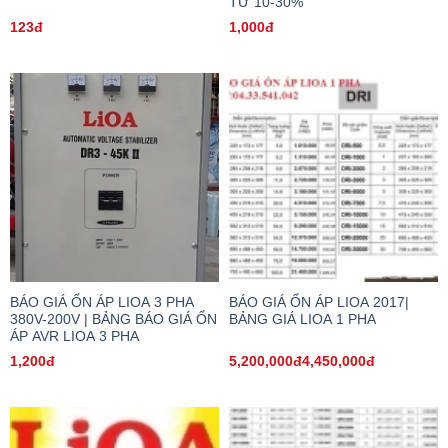
TỪ 10-30%
123đ
1,000đ
BÁO GIÁ ỔN ÁP LIOA 3 PHA
BÁO GIÁ ỔN ÁP LIOA 2017|
380V-200V | BẢNG BÁO GIÁ ỔN
BẢNG GIÁ LIOA 1 PHA
ÁP AVR LIOA 3 PHA
1,200đ
5,200,000đ4,450,000đ