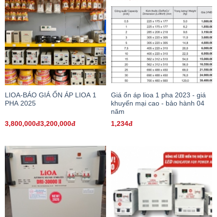
LIOA-BÁO GIÁ ỔN ÁP LIOA 1
Giá ổn áp lioa 1 pha 2023 - giá
PHA 2025
khuyến mại cao - bảo hành 04
năm
3,800,000đ3,200,000đ
1,234đ