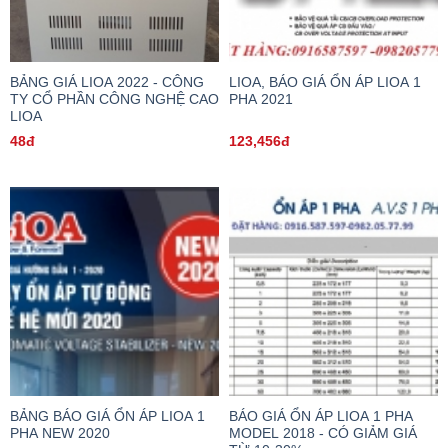
BẢNG GIÁ LIOA 2022 - CÔNG
LIOA, BÁO GIÁ ỔN ÁP LIOA 1
TY CỔ PHẦN CÔNG NGHỆ CAO
PHA 2021
LIOA
48đ
123,456đ
BẢNG BÁO GIÁ ỔN ÁP LIOA 1
BÁO GIÁ ỔN ÁP LIOA 1 PHA
PHA NEW 2020
MODEL 2018 - CÓ GIẢM GIÁ