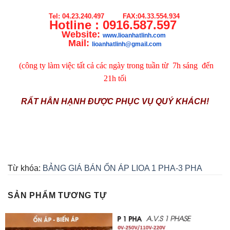
Tel: 04.23.240.497 FAX:04.33.554.934
Hotline : 0916.587.597
Website:
www.lioanhatlinh.com
Mail:
lioanhatlinh@gmail.com
(công ty làm việc tất cả các ngày trong tuần từ 7h sáng đến
21h tối
RẤT HÂN HẠNH ĐƯỢC PHỤC VỤ QUÝ KHÁCH!
Từ khóa:
BẢNG GIÁ BÁN ỔN ÁP LIOA 1 PHA-3 PHA
SẢN PHẨM TƯƠNG TỰ