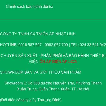
Chính sách bảo hành đổi trả
CÔNG TY TNHH SX TM ỔN ÁP NHẬT LINH
HOTLINE: 0916.587.597 - 0982.057.799 | TEL: 024.33.541.042
CHUYÊN SẢN XUẤT - PHÂN PHỐI VÀ BẢO HÀNH THIẾT BỊ
ĐIỆN
ỔN ÁP
BIẾN ÁP
LIOA
SHOWROOM BÁN VÀ GIỚI THIỆU SẢN PHẨM
Showroom 1: Số 388 đường Nguyễn Trãi, Phường Thanh
Xuân Trung, Quận Thanh Xuân, TP Hà Nội
(Đối diện công ty giầy Thượng Đình)