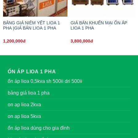
BẢNG GIÁ NIÊM YẾT LIOA 1
GIÁ BÁN KHUẾN MẠI ỔN ÁP
PHA |GIÁ BÁN LIOA 1 PHA
LIOA 1 PHA
1,200,000đ
3,800,000đ
ỔN ÁP LIOA 1 PHA
ổn áp lioa 0,5kva sh 500ii dri 500ii
bảng giá lioa 1 pha
on ap lioa 2kva
on ap lioa 5kva
ổn áp lioa dùng cho gia đình